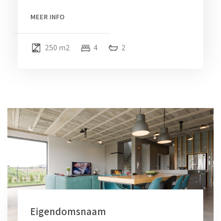
MEER INFO
250 m2
4
2
Eigendomsnaam