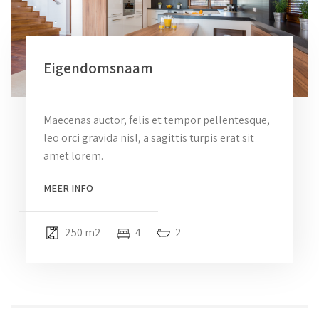
Eigendomsnaam
Maecenas auctor, felis et tempor pellentesque,
leo orci gravida nisl, a sagittis turpis erat sit
amet lorem.
MEER INFO
250 m2
4
2