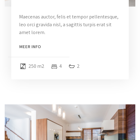
Maecenas auctor, felis et tempor pellentesque,
leo orci gravida nisl, a sagittis turpis erat sit
amet lorem.
MEER INFO
250 m2
4
2