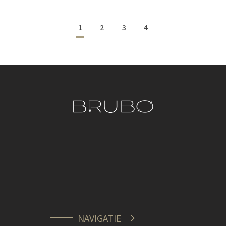
1
2
3
4
NAVIGATIE