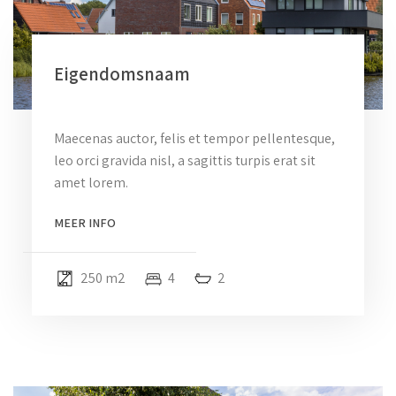
Eigendomsnaam
Maecenas auctor, felis et tempor pellentesque,
leo orci gravida nisl, a sagittis turpis erat sit
amet lorem.
MEER INFO
250 m2
4
2