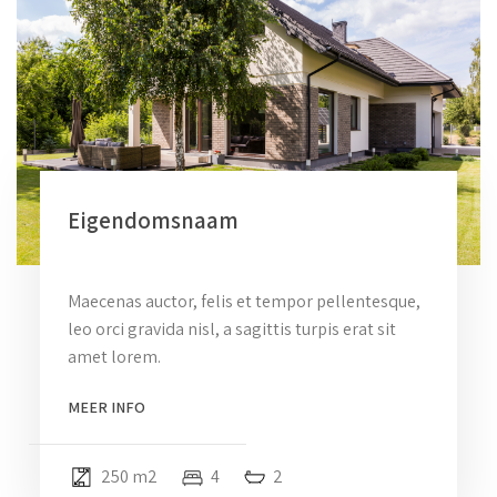
Eigendomsnaam
Maecenas auctor, felis et tempor pellentesque,
leo orci gravida nisl, a sagittis turpis erat sit
amet lorem.
MEER INFO
250 m2
4
2