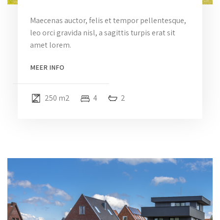
Maecenas auctor, felis et tempor pellentesque,
leo orci gravida nisl, a sagittis turpis erat sit
amet lorem.
MEER INFO
250 m2
4
2